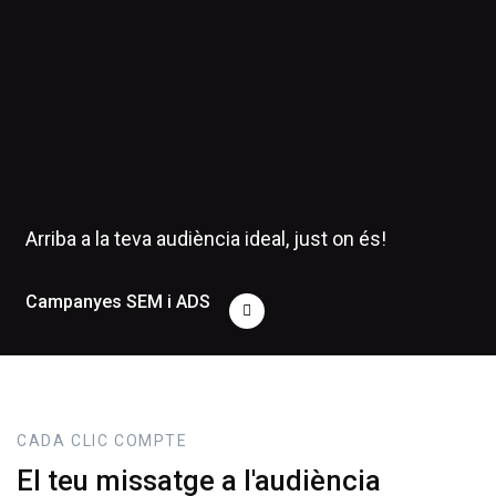
Arriba a la teva audiència ideal, just on és!
Campanyes SEM i ADS
CADA CLIC COMPTE
El teu missatge a l'audiència