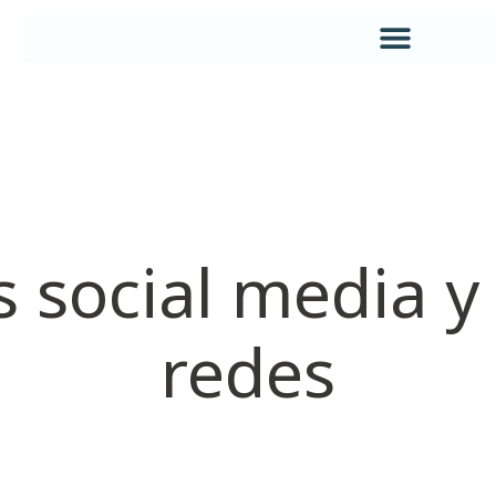
s social media y
redes