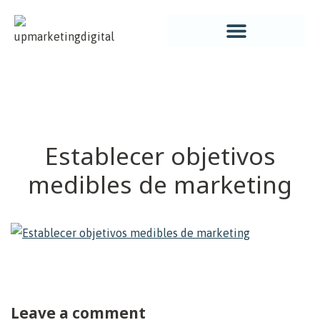
UP! MARKETING DIGITAL
AGENCIA UP! MARKETING DIGITAL
Establecer objetivos
medibles de marketing
Leave a comment