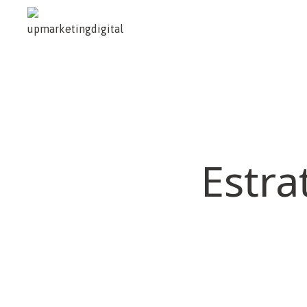
Estra